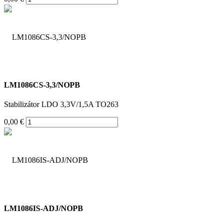
LM1086CS-3,3/NOPB
Stabilizátor LDO 3,3V/1,5A TO263
0,00 €
LM1086IS-ADJ/NOPB