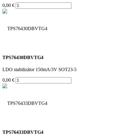
0,00 €
TPS76430DBVTG4
LDO stabilizátor 150mA/3V SOT23-5
0,00 €
TPS76433DBVTG4