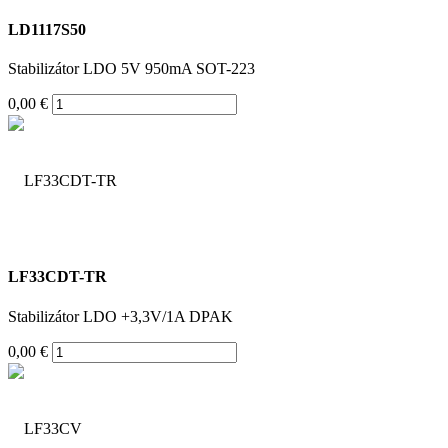
LD1117S50
Stabilizátor LDO 5V 950mA SOT-223
0,00 €
LF33CDT-TR
Stabilizátor LDO +3,3V/1A DPAK
0,00 €