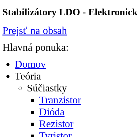
Stabilizátory LDO - Elektronic
Prejsť na obsah
Hlavná ponuka:
Domov
Teória
Súčiastky
Tranzistor
Dióda
Rezistor
Tyristor