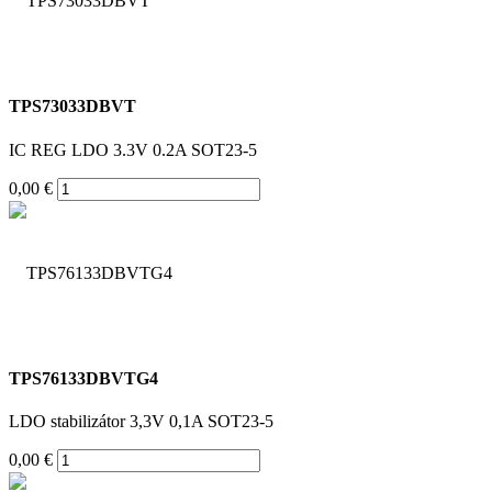
TPS73033DBVT
IC REG LDO 3.3V 0.2A SOT23-5
0,00 €
TPS76133DBVTG4
LDO stabilizátor 3,3V 0,1A SOT23-5
0,00 €