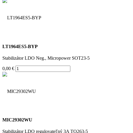
LT1964ES5-BYP
Stabilizátor LDO Neg., Micropower SOT23-5
0,00 €
MIC29302WU
Stabilizátor LDO regulovateľný 3A TO263-5