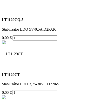
LT1129CQ-5
Stabilizátor LDO 5V/0,5A D2PAK
0,00 €
LT1129CT
Stabilizátor LDO 3,75-30V TO220-5
0,00 €