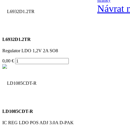
stránky
Návrat 
L6932D1.2TR
Regulator LDO 1,2V 2A SO8
0,00 €
LD1085CDT-R
IC REG LDO POS ADJ 3.0A D-PAK