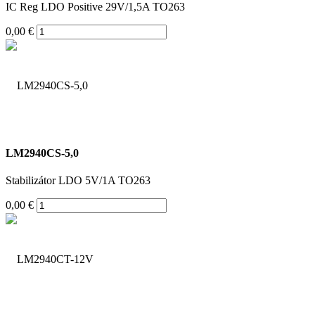
IC Reg LDO Positive 29V/1,5A TO263
0,00 €
LM2940CS-5,0
Stabilizátor LDO 5V/1A TO263
0,00 €