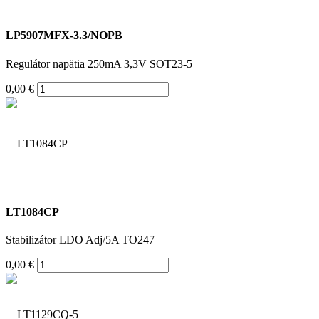
LP5907MFX-3.3/NOPB
Regulátor napätia 250mA 3,3V SOT23-5
0,00 €
LT1084CP
Stabilizátor LDO Adj/5A TO247
0,00 €