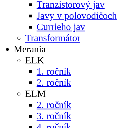
Tranzistorový jav
Javy v polovodičoch
Currieho jav
Transformátor
Merania
ELK
1. ročník
2. ročník
ELM
2. ročník
3. ročník
4. ročník