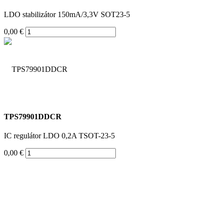
LDO stabilizátor 150mA/3,3V SOT23-5
0,00 €
TPS79901DDCR
IC regulátor LDO 0,2A TSOT-23-5
0,00 €