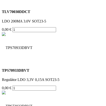
TLV70030DDCT
LDO 200MA 3.0V SOT23-5
0,00 €
TPS70933DBVT
Regulátor LDO 3,3V 0,15A SOT23-5
0,00 €