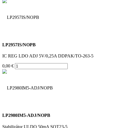
LP2957IS/NOPB
IC REG LDO ADJ 5V/0,25A DDPAK/TO-263-5
0,00 €
LP2980IM5-ADJ/NOPB
Stabilizátor ULDO 50mA SOT23-5