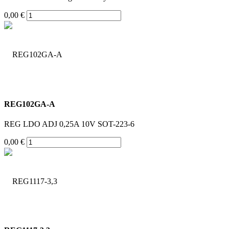
0,00 €
REG102GA-A
REG LDO ADJ 0,25A 10V SOT-223-6
0,00 €