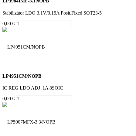
LP3984IMF-3.1NOPB
Stabilizátor LDO 3,1V/0,15A Posit.Fixed SOT23-5
0,00 €
LP4951CM/NOPB
IC REG LDO ADJ .1A 8SOIC
0,00 €