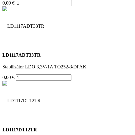
0,00 €
LD1117ADT33TR
Stabilizátor LDO 3,3V/1A TO252-3/DPAK
0,00 €
LD1117DT12TR