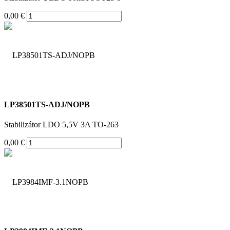
0,00 €
LP38501TS-ADJ/NOPB
Stabilizátor LDO 5,5V 3A TO-263
0,00 €