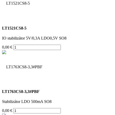
LT1521CS8-5
IO stabilizátor 5V/0,3A LDO0,5V SO8
0,00 €
LT1763CS8-3,3#PBF
Stabilizátor LDO 500mA SO8
0,00 €