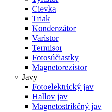
Cievka
Triak
Kondenzátor
Varistor
Termisor
Fotosúčiastky
Magnetorezistor
Javy
Fotoelektrický jav
Hallov jav
Magnetostrikčný jav