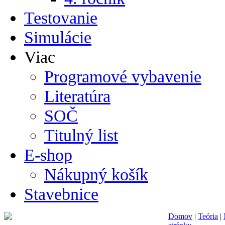
Testovanie
Simulácie
Viac
Programové vybavenie
Literatúra
SOČ
Titulný list
E-shop
Nákupný košík
Stavebnice
Domov
|
Teória
|